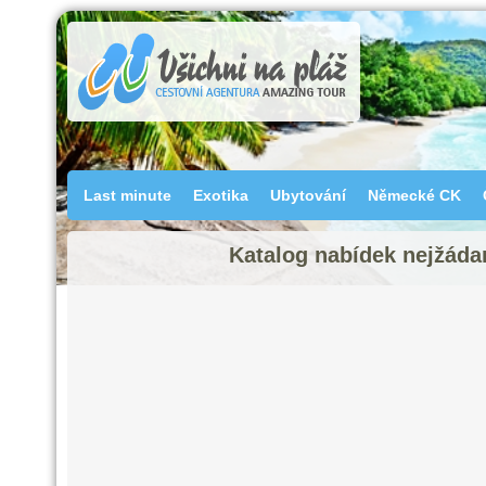
Last minute
Exotika
Ubytování
Německé CK
Katalog nabídek nejžádan