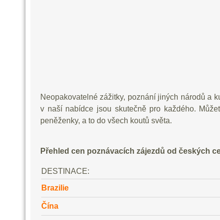
Neopakovatelné zážitky, poznání jiných národů a ku
v naší nabídce jsou skutečně pro každého. Může
peněženky, a to do všech koutů světa.
Přehled cen poznávacích zájezdů od českých ce
DESTINACE:
Brazilie
Čína