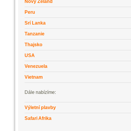
Nový Zéland
Peru
Srí Lanka
Tanzanie
Thajsko
USA
Venezuela
Vietnam
Dále nabízíme:
Výletní plavby
Safari Afrika