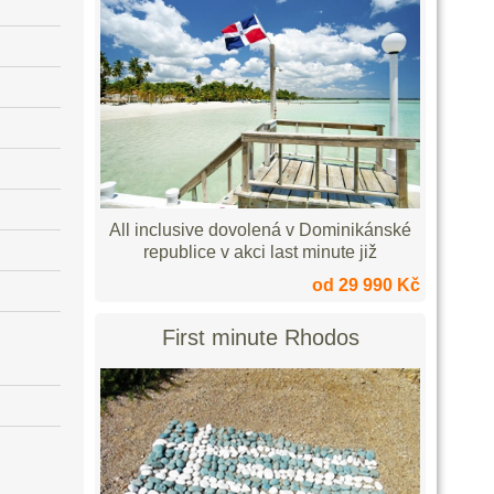
All inclusive dovolená v Dominikánské
republice v akci last minute již
od 29 990 Kč
First minute Rhodos