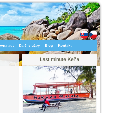
ovna aut
Další služby
Blog
Kontakt
Last minute Keňa