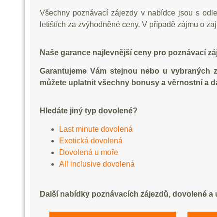
Všechny poznávací zájezdy v nabídce jsou s odl
letištích za zvýhodněné ceny. V případě zájmu o za
Naše garance najlevnější ceny pro poznávací zá
Garantujeme Vám stejnou nebo u vybraných záj
můžete uplatnit všechny bonusy a věrnostní a da
Hledáte jiný typ dovolené?
Last minute dovolená
Exotická dovolená
Dovolená u moře
All inclusive dovolená
Další nabídky poznávacích zájezdů, dovolené a