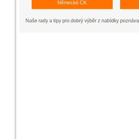
Německé CK
Naše rady a tipy pro dobrý výběr z nabídky poznáv