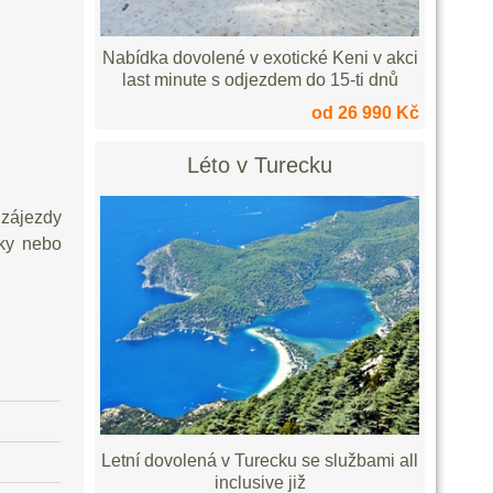
Nabídka dovolené v exotické Keni v akci
last minute s odjezdem do 15-ti dnů
od 26 990 Kč
Léto v Turecku
 zájezdy
lky nebo
Letní dovolená v Turecku se službami all
inclusive již