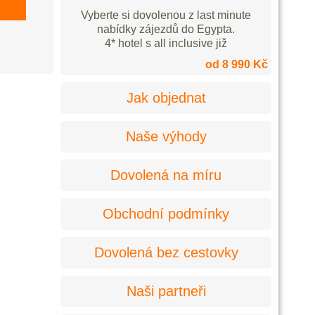
Vyberte si dovolenou z last minute
nabídky zájezdů do Egypta.
4* hotel s all inclusive již
od 8 990 Kč
Jak objednat
Naše výhody
Dovolená na míru
Obchodní podmínky
Dovolená bez cestovky
Naši partneři