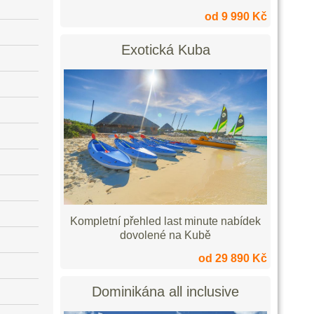
od 9 990 Kč
Exotická Kuba
Kompletní přehled last minute nabídek
dovolené na Kubě
od 29 890 Kč
Dominikána all inclusive