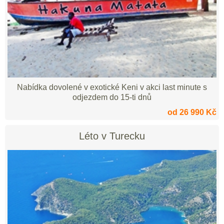
Nabídka dovolené v exotické Keni v akci last minute s
odjezdem do 15-ti dnů
od 26 990 Kč
Léto v Turecku