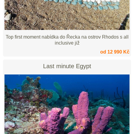
Top first moment nabídka do Řecka na ostrov Rhodos s all
inclusive již
od 12 990 Kč
Last minute Egypt