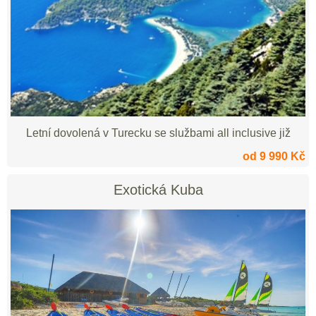
Letní dovolená v Turecku se službami all inclusive již
od 9 990 Kč
Exotická Kuba