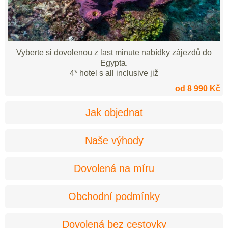
Vyberte si dovolenou z last minute nabídky zájezdů do
Egypta.
4* hotel s all inclusive již
od 8 990 Kč
Jak objednat
Naše výhody
Dovolená na míru
Obchodní podmínky
Dovolená bez cestovky