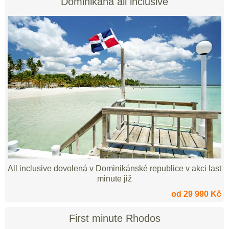
Dominikána all inclusive
All inclusive dovolená v Dominikánské republice v akci last
minute již
od 29 990 Kč
First minute Rhodos