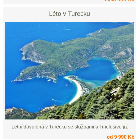
Léto v Turecku
Letní dovolená v Turecku se službami all inclusive již
od 9 990 Kč