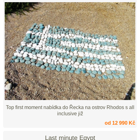
Top first moment nabídka do Řecka na ostrov Rhodos s all
inclusive již
od 12 990 Kč
Last minute Egypt