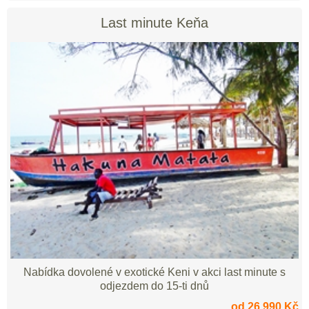
Last minute Keňa
Nabídka dovolené v exotické Keni v akci last minute s
odjezdem do 15-ti dnů
od 26 990 Kč