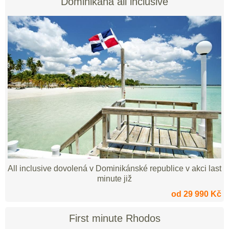
Dominikána all inclusive
All inclusive dovolená v Dominikánské republice v akci last
minute již
od 29 990 Kč
First minute Rhodos