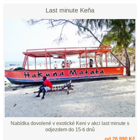
Last minute Keňa
Nabídka dovolené v exotické Keni v akci last minute s
odjezdem do 15-ti dnů
od 26 990 Kč