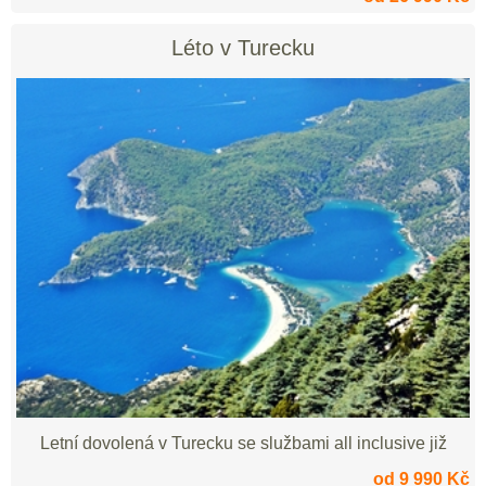
Léto v Turecku
Letní dovolená v Turecku se službami all inclusive již
od 9 990 Kč