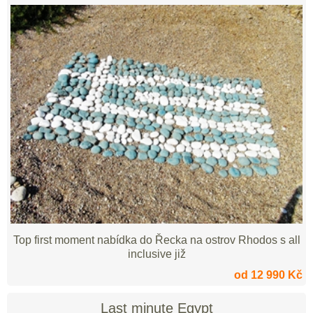
Top first moment nabídka do Řecka na ostrov Rhodos s all
inclusive již
od 12 990 Kč
Last minute Egypt