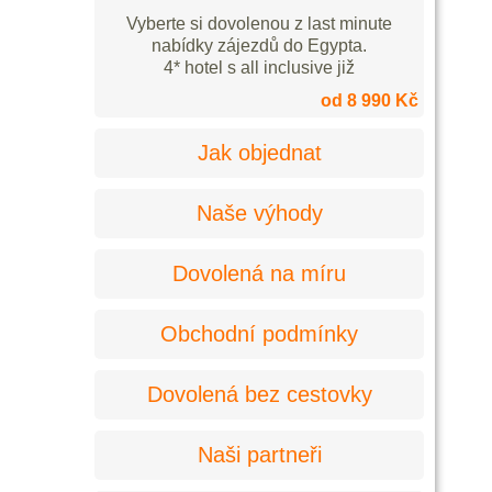
Vyberte si dovolenou z last minute
nabídky zájezdů do Egypta.
4* hotel s all inclusive již
od 8 990 Kč
Jak objednat
Naše výhody
Dovolená na míru
Obchodní podmínky
Dovolená bez cestovky
Naši partneři