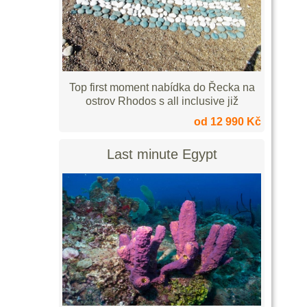
Top first moment nabídka do Řecka na
ostrov Rhodos s all inclusive již
od 12 990 Kč
Last minute Egypt