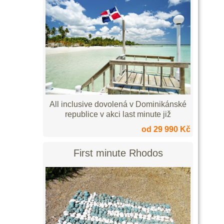
All inclusive dovolená v Dominikánské
republice v akci last minute již
od 29 990 Kč
First minute Rhodos