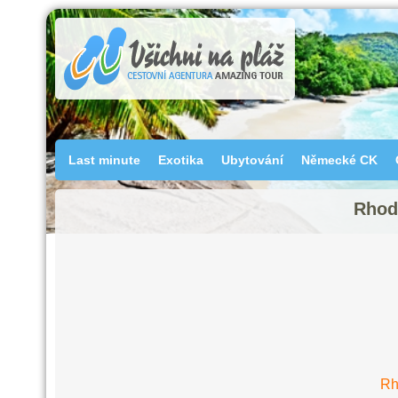
Last minute
Exotika
Ubytování
Německé CK
Rhod
Rh