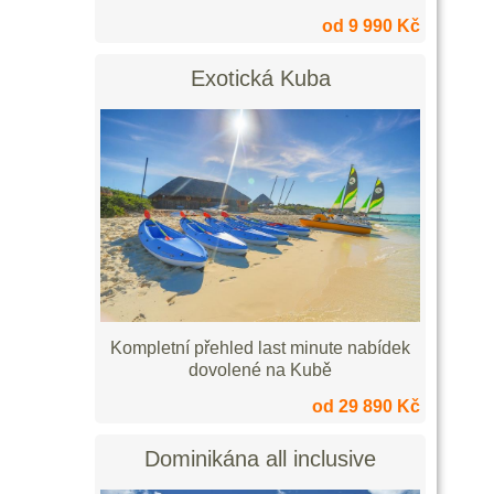
od 9 990 Kč
Exotická Kuba
Kompletní přehled last minute nabídek
dovolené na Kubě
od 29 890 Kč
Dominikána all inclusive