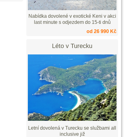
Nabídka dovolené v exotické Keni v akci
last minute s odjezdem do 15-ti dnů
od 26 990 Kč
Léto v Turecku
Letní dovolená v Turecku se službami all
inclusive již