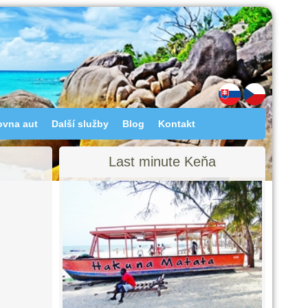
ovna aut
Další služby
Blog
Kontakt
Last minute Keňa