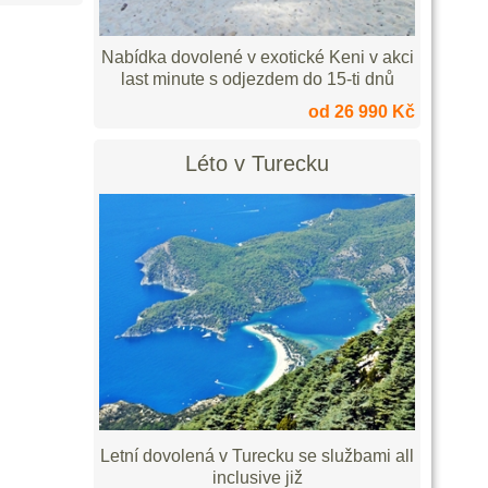
Nabídka dovolené v exotické Keni v akci
last minute s odjezdem do 15-ti dnů
od 26 990 Kč
Léto v Turecku
Letní dovolená v Turecku se službami all
inclusive již