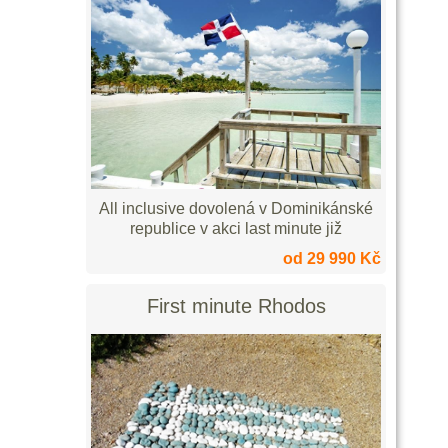
All inclusive dovolená v Dominikánské
republice v akci last minute již
od 29 990 Kč
First minute Rhodos