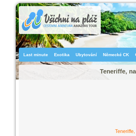
Last minute
Exotika
Ubytování
Německé CK
Teneriffe, n
Teneriffe