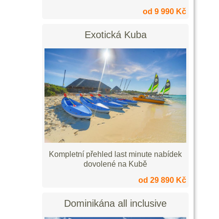
od 9 990 Kč
Exotická Kuba
Kompletní přehled last minute nabídek
dovolené na Kubě
od 29 890 Kč
Dominikána all inclusive