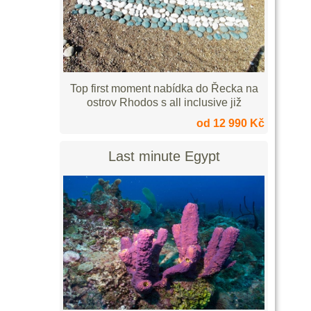
Top first moment nabídka do Řecka na
ostrov Rhodos s all inclusive již
od 12 990 Kč
Last minute Egypt