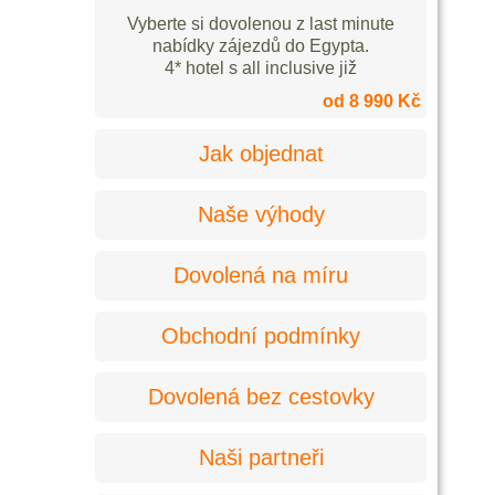
Vyberte si dovolenou z last minute
nabídky zájezdů do Egypta.
4* hotel s all inclusive již
od 8 990 Kč
Jak objednat
Naše výhody
Dovolená na míru
Obchodní podmínky
Dovolená bez cestovky
Naši partneři