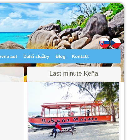
ovna aut
Další služby
Blog
Kontakt
Last minute Keňa