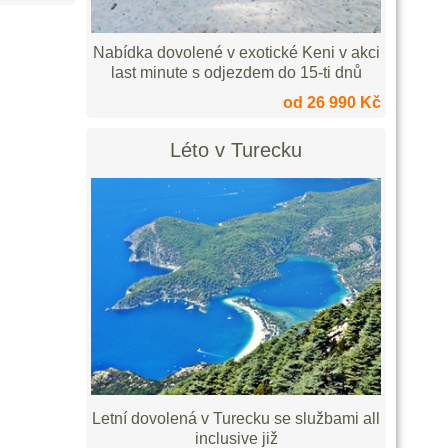
Nabídka dovolené v exotické Keni v akci
last minute s odjezdem do 15-ti dnů
od 26 990 Kč
Léto v Turecku
Letní dovolená v Turecku se službami all
inclusive již