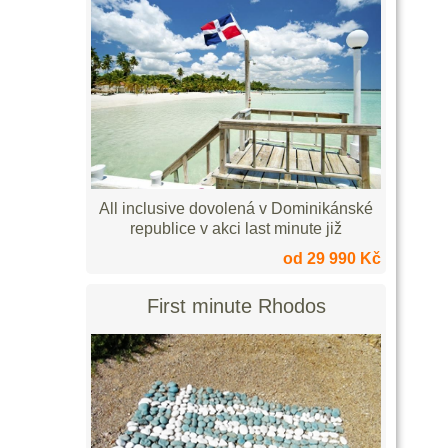
All inclusive dovolená v Dominikánské
republice v akci last minute již
od 29 990 Kč
First minute Rhodos