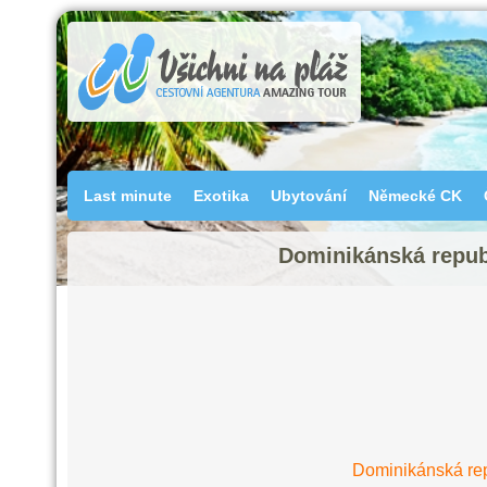
Last minute
Exotika
Ubytování
Německé CK
Dominikánská republ
Dominikánská rep