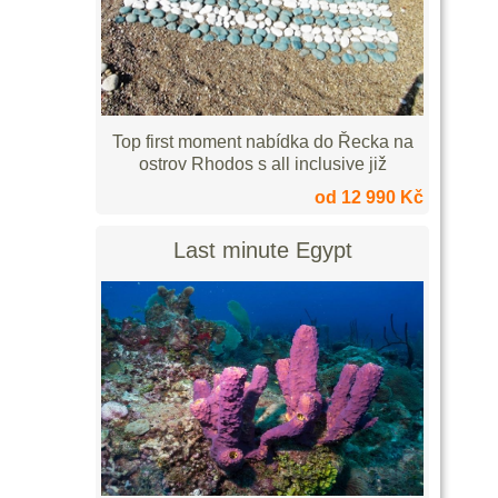
Top first moment nabídka do Řecka na
ostrov Rhodos s all inclusive již
od 12 990 Kč
Last minute Egypt