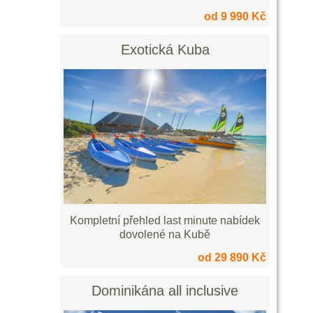
od 9 990 Kč
Exotická Kuba
Kompletní přehled last minute nabídek
dovolené na Kubě
od 29 890 Kč
Dominikána all inclusive