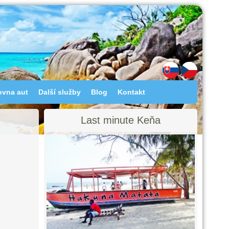
ovna aut
Další služby
Blog
Kontakt
Last minute Keňa