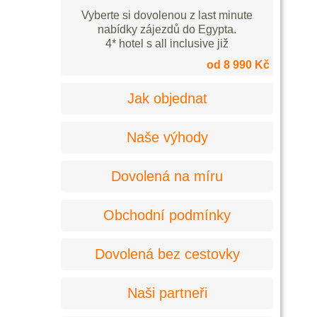
Vyberte si dovolenou z last minute
nabídky zájezdů do Egypta.
4* hotel s all inclusive již
od 8 990 Kč
Jak objednat
Naše výhody
Dovolená na míru
Obchodní podmínky
Dovolená bez cestovky
Naši partneři